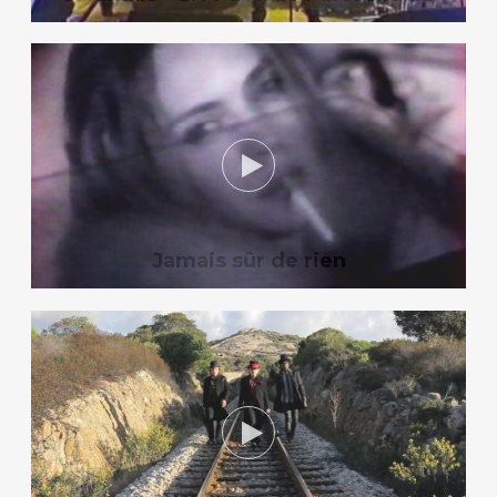
Jamais sûr de rien