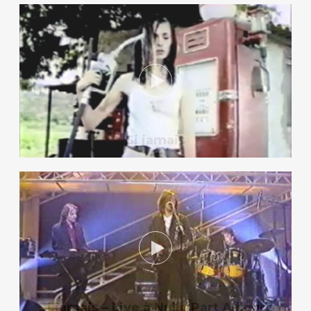
Si jamais
Si jamais – Live à Nulle Part Ailleurs