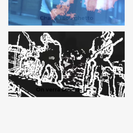
Chacun son ghetto
On verra bien demain