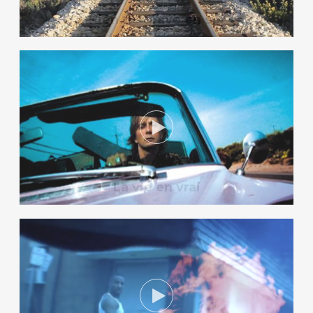
Rien de grave en soi
La vie en vrai