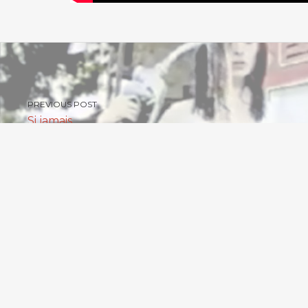
PREVIOUS POST
Si jamais