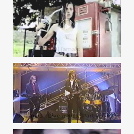
Si jamais
Si jamais – Live à Nulle Part Ailleurs