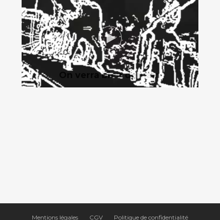
On verra bien demain
Mentions légales
CGV
Politique de confidentialité