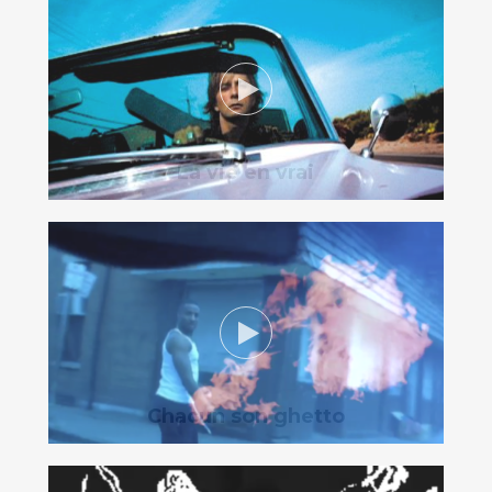
La vie en vrai
Chacun son ghetto