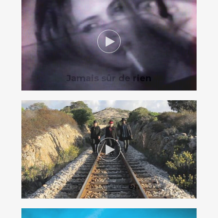
Jamais sûr de rien
Rien de grave en soi