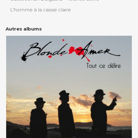
L’homme à la caisse claire
Autres albums