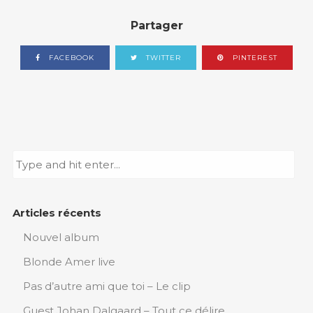
Partager
FACEBOOK
TWITTER
PINTEREST
Articles récents
Nouvel album
Blonde Amer live
Pas d’autre ami que toi – Le clip
Guest Johan Dalgaard – Tout ce délire