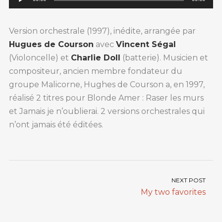
Version orchestrale (1997), inédite, arrangée par
Hugues de Courson
avec
Vincent Ségal
(Violoncelle) et
Charlie Doll
(batterie). Musicien et
compositeur, ancien membre fondateur du
groupe Malicorne, Hughes de Courson a, en 1997,
réalisé 2 titres pour Blonde Amer : Raser les murs
et Jamais je n’oublierai. 2 versions orchestrales qui
n’ont jamais été éditées.
NEXT POST
My two favorites