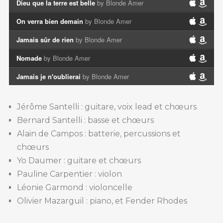
Dieu que la terre est belle
by Blonde Amer
On verra bien demain
by Blonde Amer
Jamais sûr de rien
by Blonde Amer
Nomade
by Blonde Amer
Jamais je n'oublierai
by Blonde Amer
Jérôme Santelli : guitare, voix lead et chœurs
Bernard Santelli : basse et chœurs
Alain de Campos : batterie, percussions et
chœurs
Yo Daumer : guitare et chœurs
Pauline Carpentier : violon
Léonie Garmond : violoncelle
Olivier Mazarguil : piano, et Fender Rhodes