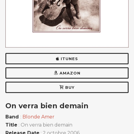
ITUNES
AMAZON
BUY
On verra bien demain
Band
:
Blonde Amer
Title
: On verra bien demain
Release Date
: 2 octobre 2006