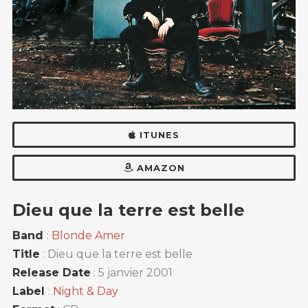
ITUNES
AMAZON
Dieu que la terre est belle
Band
:
Blonde Amer
Title
: Dieu que la terre est belle
Release Date
: 5 janvier 2001
Label
:
Night & Day