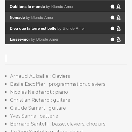
Oublions le monde
by Blonde Amer
Nomade
by Blonde Amer
Dieu que la terre est belle
by Blonde Amer
Laisse-moi
by Blonde Amer
Arnaud Aubaille : Claviers
Basile Escoffier : programmation, claviers
Nicolas Neidhardt : piano
Christian Richard : guitare
Claude Samart : guitare
Yves Sanna : batterie
Bernard Santelli : basse, claviers, chœurs
Jérôme Santelli : guitare, chant