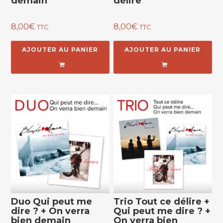
demain
délire
8,00
€
8,00
€
TTC
TTC
AJOUTER AU PANIER
AJOUTER AU PANIER
Duo Qui peut me
Trio Tout ce délire +
dire ? + On verra
Qui peut me dire ? +
bien demain
On verra bien